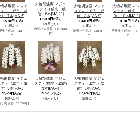
大輪胡蝶蘭 マジェ
輪胡蝶蘭 マジェ
大輪胡蝶蘭 マジェ
大輪胡蝶蘭 マジ
スティ（威光・威
スティ（威光・威
スティ（威光・威
スティ（威光・
信）8本
[MA-11]
信）7本
[MA-6]
信）8本
[MA-9]
信）10本
[MA-1
123,000円
(税込)
122,000円
(税込)
130,000円
(税込)
160,000円
(税込)
[在庫あり]
[在庫あり]
[在庫あり]
[在庫あり]
希望小売価格
:
140,000
望小売価格
:
130,000
希望小売価格
:
148,000
希望小売価格
:
170,
円
円
円
円
輪胡蝶蘭 マジェ
大輪胡蝶蘭 マジェ
大輪胡蝶蘭 マジェ
スティ（威光・威
スティ(威光・威信)
スティ（威光・威
信）3本
[MA-1]
3本
[MA-4]
信）5本
[MA-5]
53,000円
(税込)
45,000円
(税込)
112,000円
(税込)
[在庫あり]
[在庫あり]
[在庫あり]
望小売価格
:
62,500円