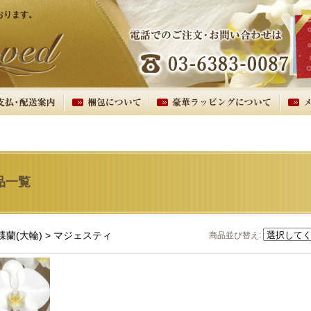
おります。
品一覧
蝶蘭(大輪) > マジェスティ
商品並び替え
: