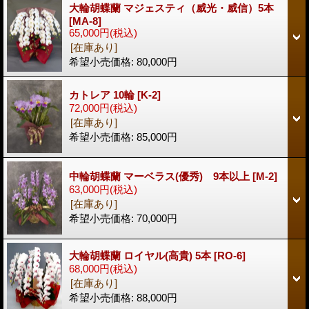
大輪胡蝶蘭 マジェスティ（威光・威信）5本
[MA-8]
65,000円
(税込)
[在庫あり]
希望小売価格
:
80,000円
カトレア 10輪
[K-2]
72,000円
(税込)
[在庫あり]
希望小売価格
:
85,000円
中輪胡蝶蘭 マーベラス(優秀) 9本以上
[M-2]
63,000円
(税込)
[在庫あり]
希望小売価格
:
70,000円
大輪胡蝶蘭 ロイヤル(高貴) 5本
[RO-6]
68,000円
(税込)
[在庫あり]
希望小売価格
:
88,000円