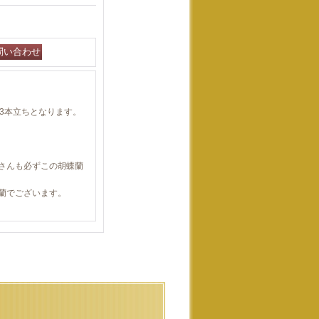
mの3本立ちとなります。
さんも必ずこの胡蝶蘭
蘭でございます。