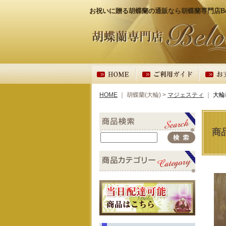
お祝いに贈る胡蝶蘭の通販なら胡蝶蘭専門店Bel
HOME
｜ 胡蝶蘭(大輪) >
マジェスティ
｜
大輪
商