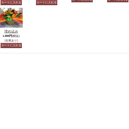
埋め込み
1,000円
(税込)
[在庫あり]