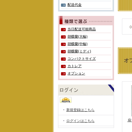
配送代金
0
当日配送可能商品
胡蝶蘭(大輪)
胡蝶蘭(中輪)
胡蝶蘭(ミディ)
コンパクトサイズ
オ
カトレア
オプション
新規登録はこちら
扇
ログインはこちら